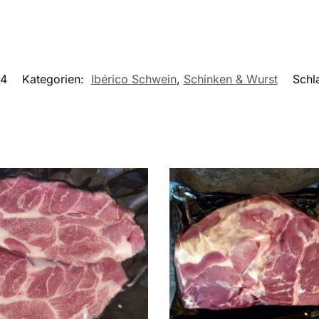
54
Kategorien:
Ibérico Schwein
,
Schinken & Wurst
Schl