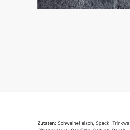
Zutaten:
Schweinefleisch, Speck, Trinkwas