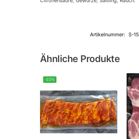
Citronensäure, Gewürze, Saitling, Rauch.
Artikelnummer:
S-1
Ähnliche Produkte
-22%