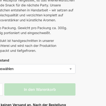
ler Rezeptur hergestellt, ist das Wienerwürstchen
de Snack für die nächste Party. Unsere
tchen entstehen in Handarbeit – wir setzen auf
eischqualität und verzichten komplett auf
verstärker und künstliche Aromen.
o Packung. Gewicht pro Packung ca. 300g.
ig portioniert und eingeschweißt.
dukt ist handgeschnitten in unserer
hterei und wird nach der Produktion
ackt und tiefgefroren.
stand
In den Warenkorb
 keinen Versand an. Nach der Bestellung