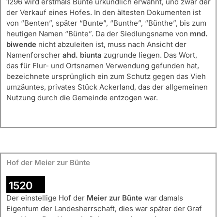
1296 wird erstmals Bünte urkundlich erwähnt, und zwar der
der Verkauf eines Hofes. In den ältesten Dokumenten ist
von “Benten”, später “Bunte”, “Bunthe”, “Bünthe”, bis zum
heutigen Namen “Bünte”. Da der Siedlungsname von
mnd.
biwende
nicht abzuleiten ist, muss nach Ansicht der
Namenforscher
ahd. biunta
zugrunde liegen. Das Wort,
das für Flur- und Ortsnamen Verwendung gefunden hat,
bezeichnete ursprünglich ein zum Schutz gegen das Vieh
umzäuntes, privates Stück Ackerland, das der allgemeinen
Nutzung durch die Gemeinde entzogen war.
Hof der Meier zur Bünte
1520
Der einstellige Hof der
Meier zur Bünte
war damals
Eigentum der Landesherrschaft, dies war später der Graf