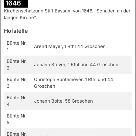
1646
Kirchenschatzung Stift Bassum von 1646. “Schaden an der
langen Kirche”.
Hofstelle
Bünte Nr.
Arend Meyer, 1 Rthl 44 Groschen
1
Bünte Nr.
Johann Stöver, 1 Rthl und 44 Groschen
2
Bünte Nr.
Christoph Büntemeyer, 1 Rthl und 44
3
Groschen
Bünte Nr.
Johann Bolte, 58 Groschen
4
Bünte Nr.
5
Bünte Nr.