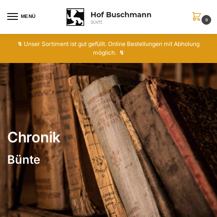
MENÜ
0
↯
Unser Sortiment ist gut gefüllt. Online Bestellungen mit Abholung
möglich.
↯
Chronik
Bünte