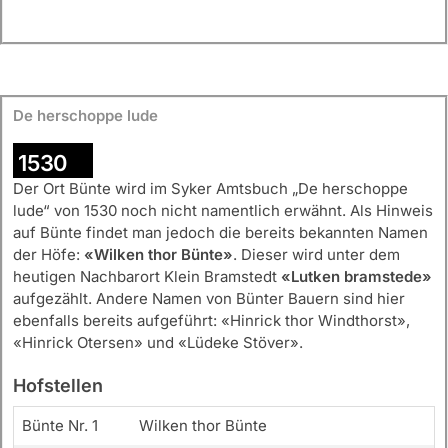
De herschoppe lude
1530
Der Ort Bünte wird im Syker Amtsbuch „De herschoppe
lude“ von 1530 noch nicht namentlich erwähnt. Als Hinweis
auf Bünte findet man jedoch die bereits bekannten Namen
der Höfe:
«Wilken thor Bünte»
. Dieser wird unter dem
heutigen Nachbarort Klein Bramstedt
«Lutken bramstede»
aufgezählt. Andere Namen von Bünter Bauern sind hier
ebenfalls bereits aufgeführt: «Hinrick thor Windthorst»,
«Hinrick Otersen» und «Lüdeke Stöver».
Hofstellen
Bünte Nr. 1
Wilken thor Bünte