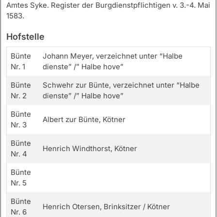
Amtes Syke. Register der Burgdienstpflichtigen v. 3.-4. Mai
1583.
Hofstelle
Bünte
Johann Meyer, verzeichnet unter “Halbe
Nr. 1
dienste” /” Halbe hove”
Bünte
Schwehr zur Bünte, verzeichnet unter “Halbe
Nr. 2
dienste” /” Halbe hove”
Bünte
Albert zur Bünte, Kötner
Nr. 3
Bünte
Henrich Windthorst, Kötner
Nr. 4
Bünte
Nr. 5
Bünte
Henrich Otersen, Brinksitzer / Kötner
Nr. 6