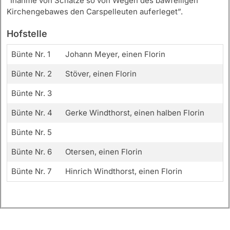
“Inahme von Schatze so von Wegen des bawfelligen
Kirchengebawes den Carspelleuten auferleget”.
Hofstelle
Bünte Nr. 1
Johann Meyer, einen Florin
Bünte Nr. 2
Stöver, einen Florin
Bünte Nr. 3
Bünte Nr. 4
Gerke Windthorst, einen halben Florin
Bünte Nr. 5
Bünte Nr. 6
Otersen, einen Florin
Bünte Nr. 7
Hinrich Windthorst, einen Florin