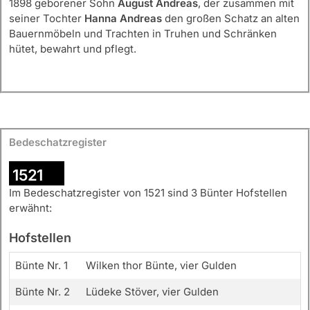
1898 geborener Sohn
August Andreas
, der zusammen mit
seiner Tochter
Hanna Andreas
den großen Schatz an alten
Bauernmöbeln und Trachten in Truhen und Schränken
hütet, bewahrt und pflegt.
Bedeschatzregister
1521
Im Bedeschatzregister von 1521 sind 3 Bünter Hofstellen
erwähnt:
Hofstellen
Bünte Nr. 1
Wilken thor Bünte, vier Gulden
Bünte Nr. 2
Lüdeke Stöver, vier Gulden