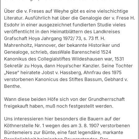
Über die v. Freses auf Weyhe gibt es eine vielschichtige
Literatur. Ausführlich hat über die Genalogie der v. Frese H.
Esdohr in einer ausgezeichnet fundierten Studie vieles
veröffentlicht in den Heimatblättern des Landkreises
Grafschaft Hoya Jahrgang 1972/ 73, s. 73 ff. H.
Mahrenholtz, Hannover, der bekannte Historiker und
Genealoge, schrieb, dassWale Barenscheid 1524
Kanonikus des Collegialstiftes Wildeshausen war, 1531
Sekretär zu Hoya, dann Hoya‘scher Kanzler. Seine Tochter
„Nese“ heiratete Jobst v. Hassberg, Ahnfrau des 1975
verstorbenen Kanonicus des Stiftes Bassum, Gebhard v.
Benthe.
Wann diese beiden Höfe sich von der Grundherrschaft
freigekauft haben, muß noch festgestellt werden.
Uns interessieren hier besonders die Bauern auf der
Köthnerstelle Nr. 1 wegen des am 3. 8. 1907 verstorbenen
Büntemeiers zur Bünte, eine fast legendäre, markante