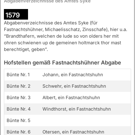
Abgabenverzeichnisse des Amtes Syke
1579
Abgabenverzeichnisse des Amtes Syke (für
Fastnachtshühner, Michaelisschatz, Zinsschafe), hier u.a.
“Brandthafern, welchen de lude so von olders her mit
ohren schwienen up de gemeinen holtmarck thor mast
berechtiget, geben”.
Hofstellen gemäß Fastnachtshühner Abgabe
Bünte Nr. 1
Johann, ein Fastnachtshuhn
Bünte Nr. 2
Schwehr, ein Fastnachtshuhn
Bünte Nr. 3
Albert, ein Fastnachtshuhn
Bünte Nr. 4
Windthorst, ein Fastnachtshuhn
Bünte Nr. 5
Bünte Nr. 6
Otersen, ein Fastnachtshuhn