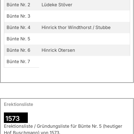
Bünte Nr. 2
Lüdeke Stöver
Bünte Nr. 3
Bünte Nr. 4
Hinrick thor Windthorst / Stubbe
Bünte Nr. 5
Bünte Nr. 6
Hinrick Otersen
Bünte Nr. 7
Erektionsliste
1573
Erektionsliste / Gründungsliste für Bünte Nr. 5 (heutiger
Hof Buschmann) von 1573.