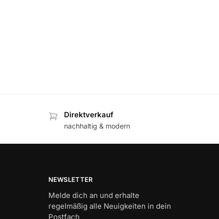
Direktverkauf
nachhaltig & modern
NEWSLETTER
Melde dich an und erhalte
regelmäßig alle Neuigkeiten in dein
Postfach