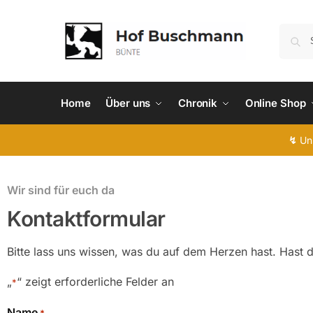
Home
Über uns
Chronik
Online Shop
↯
Uns
Wir sind für euch da
Kontaktformular
Bitte lass uns wissen, was du auf dem Herzen hast. Hast 
„
“ zeigt erforderliche Felder an
*
Name
*