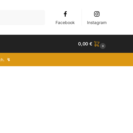
Suchen
Facebook
Instagram
0,00
€
0
ich.
↯