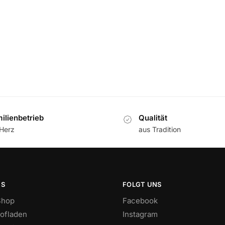
ilienbetrieb
Qualität
 Herz
aus Tradition
NS
FOLGT UNS
Shop
Facebook
ofladen
Instagram