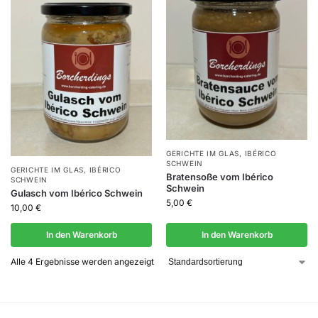
GERICHTE IM GLAS
,
IBÉRICO
SCHWEIN
GERICHTE IM GLAS
,
IBÉRICO
Bratensoße vom Ibérico
SCHWEIN
Schwein
Gulasch vom Ibérico Schwein
5,00
€
10,00
€
In den Warenkorb
In den Warenkorb
Alle 4 Ergebnisse werden angezeigt