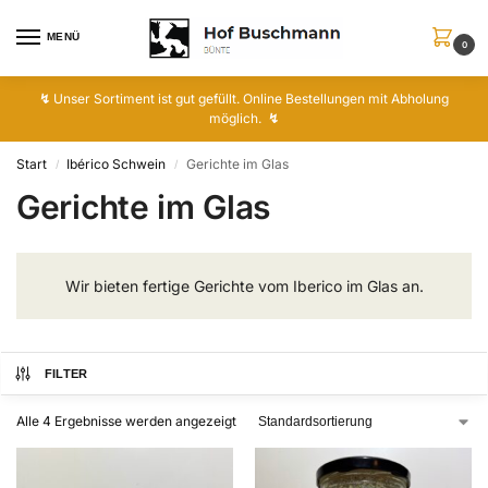
MENÜ
0
↯
Unser Sortiment ist gut gefüllt. Online Bestellungen mit Abholung
möglich.
↯
Start
Ibérico Schwein
Gerichte im Glas
/
/
Gerichte im Glas
Wir bieten fertige Gerichte vom Iberico im Glas an.
FILTER
Alle 4 Ergebnisse werden angezeigt