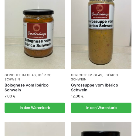
GERICHTE IM GLAS
,
IBÉRICO
GERICHTE IM GLAS
,
IBÉRICO
SCHWEIN
SCHWEIN
Bolognese vom Ibérico
Gyrossuppe vom Ibérico
Schwein
Schwein
7,00
€
12,00
€
In den Warenkorb
In den Warenkorb