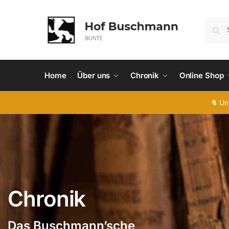
Home
Über uns
Chronik
Online Shop
↯
Uns
Chronik
Das Buschmann’sche