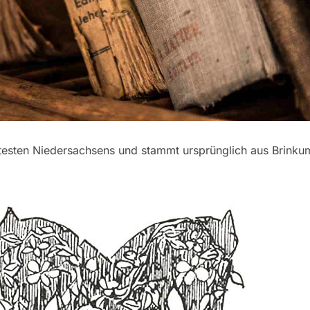
testen Niedersachsens und stammt ursprünglich aus Brinkum