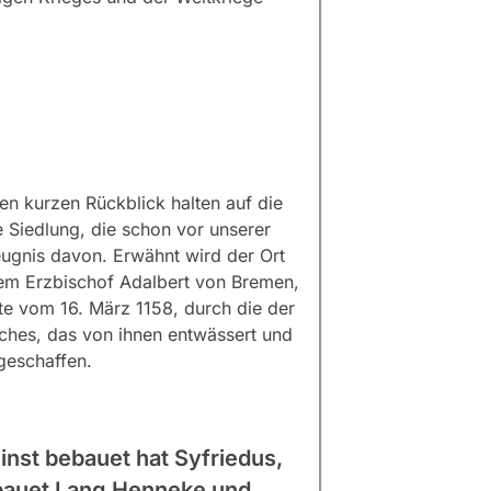
en kurzen Rückblick halten auf die
 Siedlung, die schon vor unserer
ugnis davon. Erwähnt wird der Ort
dem Erzbischof Adalbert von Bremen,
e vom 16. März 1158, durch die der
uches, das von ihnen entwässert und
geschaffen.
inst bebauet hat Syfriedus,
bebauet Lang Henneke und