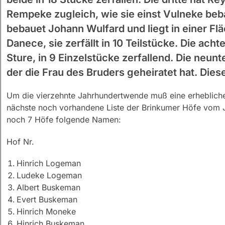
Rempeke zugleich, wie sie einst Vulneke bebaue
bebauet Johann Wulfard und liegt in einer Fl
Danece, sie zerfällt in 10 Teilstücke. Die ac
Sture, in 9 Einzelstücke zerfallend. Die neun
der die Frau des Bruders geheiratet hat. Diesel
Um die vierzehnte Jahrhundertwende muß eine erhebliche 
nächste noch vorhandene Liste der Brinkumer Höfe vom Ja
noch 7 Höfe folgende Namen:
Hof Nr.
Hinrich Logeman
Ludeke Logeman
Albert Buskeman
Evert Buskeman
Hinrich Moneke
Hinrich Buskeman