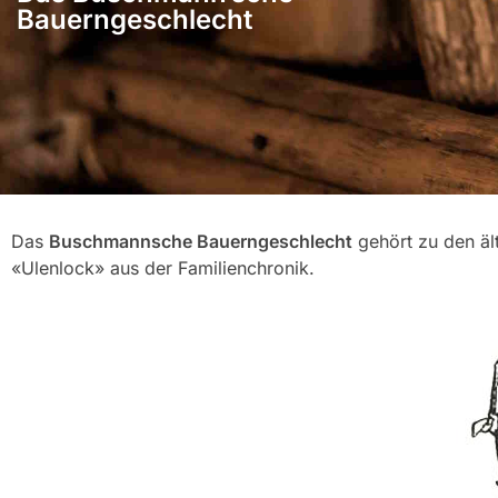
Bauerngeschlecht
Das
Buschmannsche Bauerngeschlecht
gehört zu den äl
«Ulenlock» aus der Familienchronik.