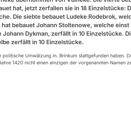
t hat, jetzt zerfallen sie in 18 Einzelstücke: 
äche. Die siebte bebauet Ludeke Rodebrok, wel
hte hat bebauet Johann Stoltenowe, welche einst
te Johann Dykman, zerfällt in 10 Einzelstücke. 
be zerfällt in 10 Einzelstücke.
politische Umwälzung in. Brinkum stattgefunden haben. Den
hre 1420 nicht einen einzigen der vorgenannten Namen zeig