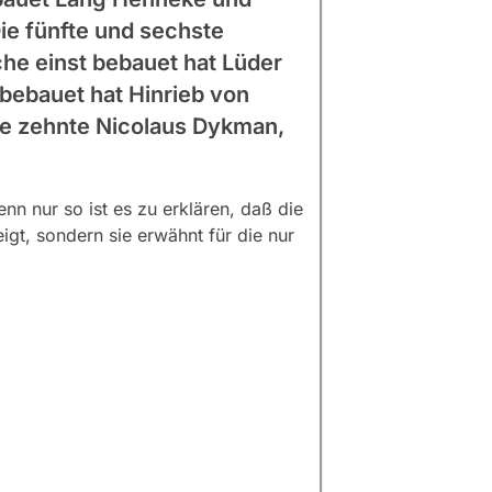
Die fünfte und sechste
che einst bebauet hat Lüder
 bebauet hat Hinrieb von
Die zehnte Nicolaus Dykman,
n nur so ist es zu erklären, daß die
t, sondern sie erwähnt für die nur