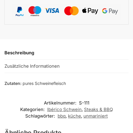
Beschreibung
Zusätzliche Informationen
Zutaten:
pures Schweinefleisch
Artikelnummer:
S-111
Kategorien:
Ibérico Schwein
,
Steaks & BBQ
Schlagwörter:
bbq
,
küche
,
unmariniert
Ähnliche Produkte