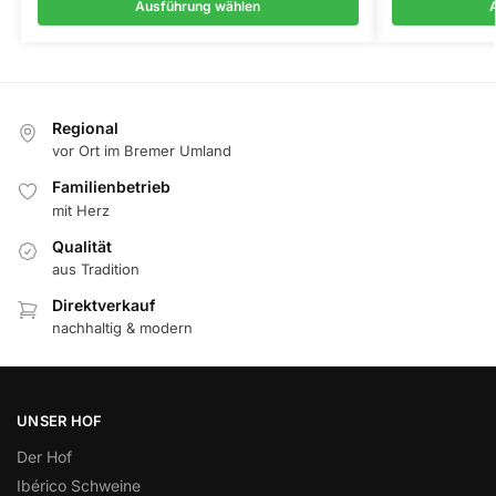
Ausführung wählen
Regional
vor Ort im Bremer Umland
Familienbetrieb
mit Herz
Qualität
aus Tradition
Direktverkauf
nachhaltig & modern
UNSER HOF
Der Hof
Ibérico Schweine