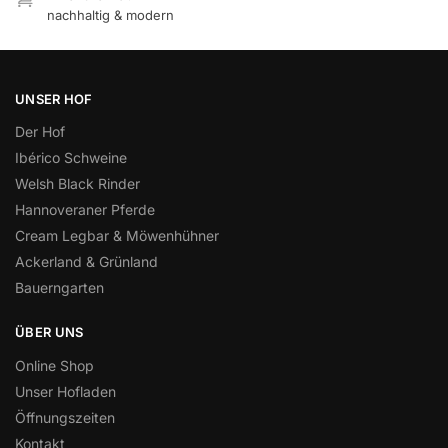
nachhaltig & modern
UNSER HOF
Der Hof
Ibérico Schweine
Welsh Black Rinder
Hannoveraner Pferde
Cream Legbar & Möwenhühner
Ackerland & Grünland
Bauerngarten
ÜBER UNS
Online Shop
Unser Hofladen
Öffnungszeiten
Kontakt