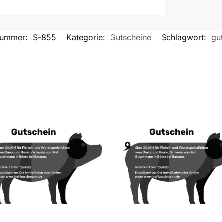
lnummer:
S-855
Kategorie:
Gutscheine
Schlagwort:
gu