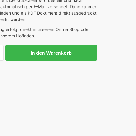
ten. Der Gutschein wird bestellt und nach
automatisch per E-Mail versendet. Dann kann er
laden und als PDF Dokument direkt ausgedruckt
henkt werden.
ung erfolgt direkt in unserem Online Shop oder
 unserem Hofladen.
In den Warenkorb