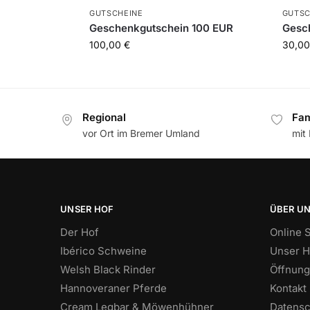
GUTSCHEINE
GUTSC
Geschenkgutschein 100 EUR
Gesc
100,00
€
30,0
Regional
Fam
vor Ort im Bremer Umland
mit
UNSER HOF
ÜBER U
Der Hof
Online 
Ibérico Schweine
Unser H
Welsh Black Rinder
Öffnung
Hannoveraner Pferde
Kontakt
Cream Legbar & Möwenhühner
Datensc