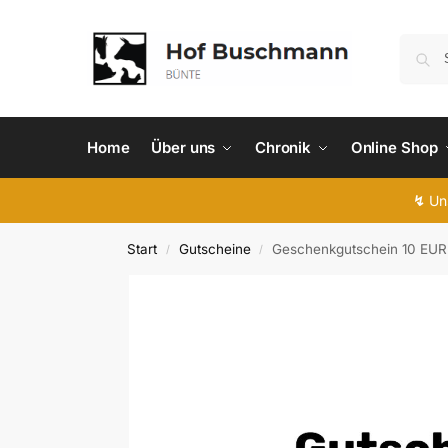
Home
Über uns
Chronik
Online Shop
↯
Uns
Start
Gutscheine
Geschenkgutschein 10 EUR
/
/