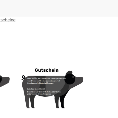
tscheine