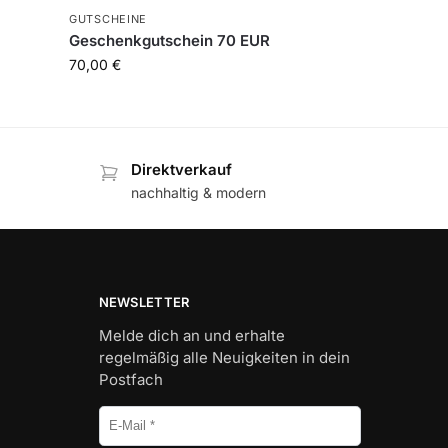
GUTSCHEINE
Geschenkgutschein 70 EUR
70,00
€
Direktverkauf
nachhaltig & modern
NEWSLETTER
Melde dich an und erhalte
regelmäßig alle Neuigkeiten in dein
Postfach