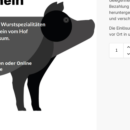
Gelegenhei
Bezahlung 
herunterge
und versc
Die Einlös
vor Ort in