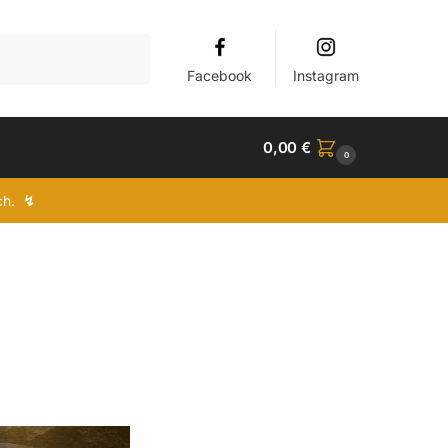
Suchen
Facebook
Instagram
0,00
€
0
ich.
↯