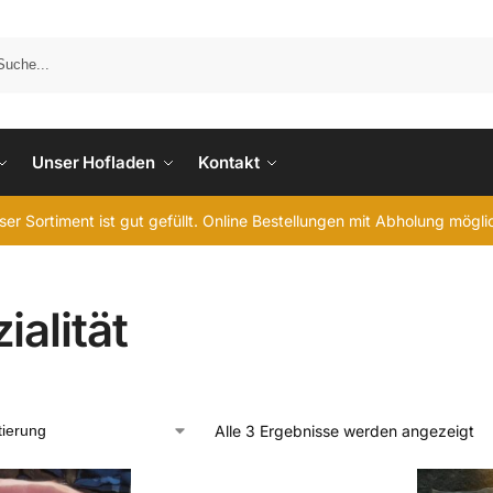
Unser Hofladen
Kontakt
er Sortiment ist gut gefüllt. Online Bestellungen mit Abholung mögl
ialität
Alle 3 Ergebnisse werden angezeigt