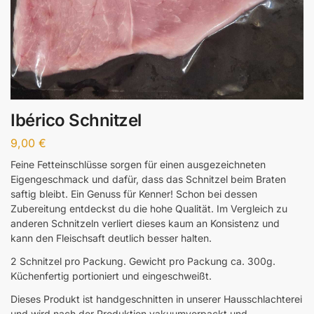
Ibérico Schnitzel
9,00
€
Feine Fetteinschlüsse sorgen für einen ausgezeichneten
Eigengeschmack und dafür, dass das Schnitzel beim Braten
saftig bleibt. Ein Genuss für Kenner! Schon bei dessen
Zubereitung entdeckst du die hohe Qualität. Im Vergleich zu
anderen Schnitzeln verliert dieses kaum an Konsistenz und
kann den Fleischsaft deutlich besser halten.
2 Schnitzel pro Packung. Gewicht pro Packung ca. 300g.
Küchenfertig portioniert und eingeschweißt.
Dieses Produkt ist handgeschnitten in unserer Hausschlachterei
und wird nach der Produktion vakuumverpackt und