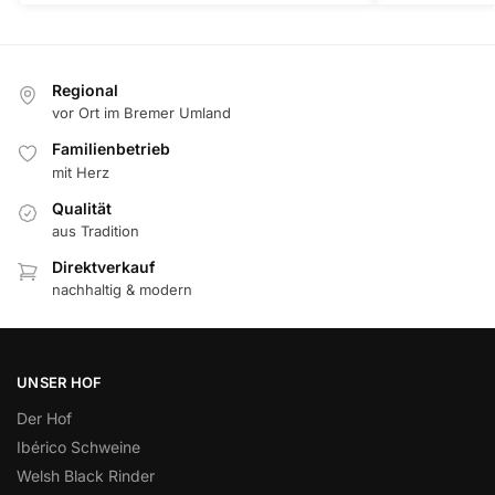
Regional
vor Ort im Bremer Umland
Familienbetrieb
mit Herz
Qualität
aus Tradition
Direktverkauf
nachhaltig & modern
UNSER HOF
Der Hof
Ibérico Schweine
Welsh Black Rinder