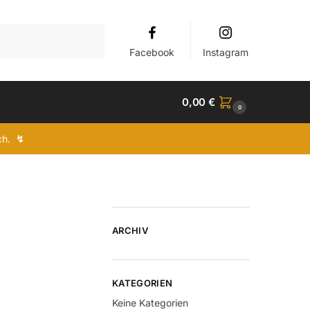
Suchen
Facebook
Instagram
0,00
€
0
ich.
↯
ARCHIV
KATEGORIEN
Keine Kategorien