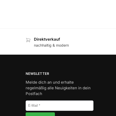
Direktverkauf
nachhaltig & modern
NEWSLETTER
Melde dich an und erhalte
regelmäßig alle Neuigkeiten in dein
Postfach